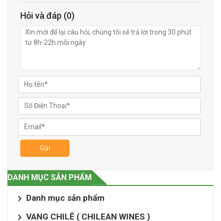
Hỏi và đáp (0)
Gửi
DANH MỤC SẢN PHẨM
Danh mục sản phẩm
VANG CHILÊ ( CHILEAN WINES )