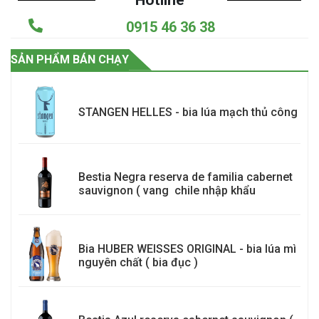
0915 46 36 38
SẢN PHẨM BÁN CHẠY
STANGEN HELLES - bia lúa mạch thủ công
Bestia Negra reserva de familia cabernet
sauvignon ( vang chile nhập khẩu
Bia HUBER WEISSES ORIGINAL - bia lúa mì
nguyên chất ( bia đục )