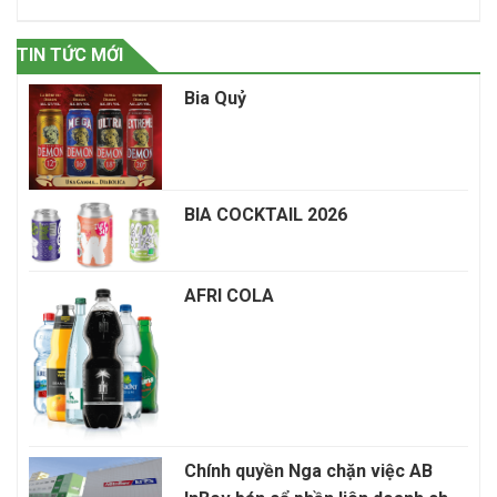
TIN TỨC MỚI
Bia Quỷ
BIA COCKTAIL 2026
AFRI COLA
Chính quyền Nga chặn việc AB