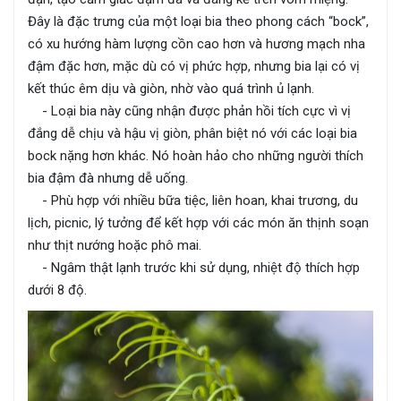
Đây là đặc trưng của một loại bia theo phong cách “bock”,
có xu hướng hàm lượng cồn cao hơn và hương mạch nha
đậm đặc hơn, mặc dù có vị phức hợp, nhưng bia lại có vị
kết thúc êm dịu và giòn, nhờ vào quá trình ủ lạnh.
- Loại bia này cũng nhận được phản hồi tích cực vì vị
đắng dễ chịu và hậu vị giòn, phân biệt nó với các loại bia
bock nặng hơn khác. Nó hoàn hảo cho những người thích
bia đậm đà nhưng dễ uống.
- Phù hợp với nhiều bữa tiệc, liên hoan, khai trương, du
lịch, picnic, lý tưởng để kết hợp với các món ăn thịnh soạn
như thịt nướng hoặc phô mai.
- Ngâm thật lạnh trước khi sử dụng, nhiệt độ thích hợp
dưới 8 độ.