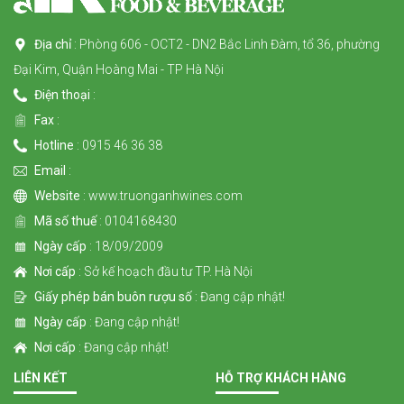
Địa chỉ
: Phòng 606 - OCT2 - DN2 Bắc Linh Đàm, tổ 36, phường
Đại Kim, Quận Hoàng Mai - TP Hà Nội
Điện thoại
:
Fax
:
Hotline
: 0915 46 36 38
Email
:
Website
: www.truonganhwines.com
Mã số thuế
: 0104168430
Ngày cấp
: 18/09/2009
Nơi cấp
: Sở kế hoạch đầu tư TP. Hà Nội
Giấy phép bán buôn rượu số
: Đang cập nhật!
Ngày cấp
: Đang cập nhật!
Nơi cấp
: Đang cập nhật!
LIÊN KẾT
HỖ TRỢ KHÁCH HÀNG