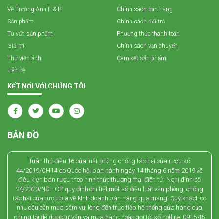
Về Trường Anh F & B
Chính sách bán hàng
Sản phẩm
Chính sách đổi trả
Tư vấn sản phẩm
Phương thức thanh toán
Giải trí
Chính sách vận chuyển
Thư viện ảnh
Cam kết sản phẩm
Liên hệ
KẾT NỐI VỚI CHÚNG TÔI
BẢN ĐỒ
Tuân thủ điều 16 của luật phòng chống tác hại của rượu số
44/2019/CH14 do Quốc hội ban hành ngày 14 tháng 6 năm 2019 về
điều kiện bán rượu theo hình thức thương mại điện tử. Nghị định số
24/2020/NĐ - CP quy định chi tiết một số điều luật văn phòng, chống
tác hại của rượu bia về kinh doanh bán hàng qua mạng. Quý khách có
nhu cầu cần mua sắm vui lòng đến trực tiếp hệ thống cửa hàng của
chúng tôi để được tư vấn và mua hàng hoặc gọi tới số hotline: 0915 46