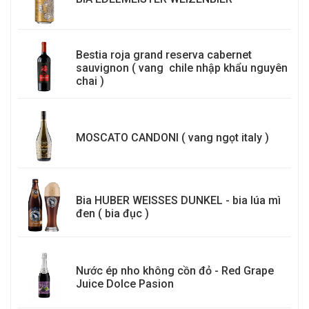
Bestia roja grand reserva cabernet
sauvignon ( vang chile nhập khẩu nguyên
chai )
MOSCATO CANDONI ( vang ngọt italy )
Bia HUBER WEISSES DUNKEL - bia lúa mì
đen ( bia đục )
Nước ép nho không cồn đỏ - Red Grape
Juice Dolce Pasion