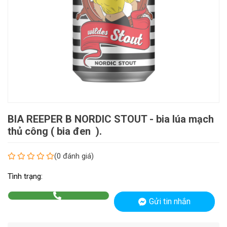
BIA REEPER B NORDIC STOUT - bia lúa mạch
thủ công ( bia đen ).
(0 đánh giá)
Tình trạng:
Gửi tin nhắn