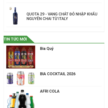
QUOTA 29 - VANG CHÁT ĐỎ NHẬP KHẨU
NGUYÊN CHAI TỪ ITALY
TIN TỨC MỚI
Bia Quỷ
BIA COCKTAIL 2026
AFRI COLA