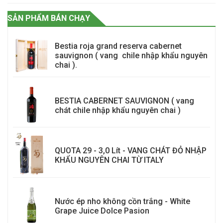
SẢN PHẨM BÁN CHẠY
Bestia roja grand reserva cabernet
sauvignon ( vang chile nhập khẩu nguyên
chai ).
BESTIA CABERNET SAUVIGNON ( vang
chát chile nhập khẩu nguyên chai )
QUOTA 29 - 3,0 Lít - VANG CHÁT ĐỎ NHẬP
KHẨU NGUYÊN CHAI TỪ ITALY
Nước ép nho không cồn trắng - White
Grape Juice Dolce Pasion