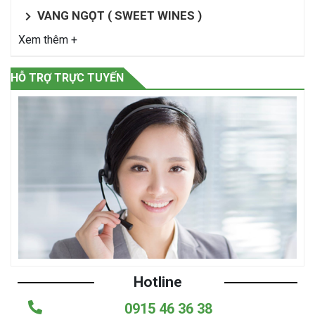
VANG NGỌT ( SWEET WINES )
Xem thêm +
HỖ TRỢ TRỰC TUYẾN
Hotline
0915 46 36 38