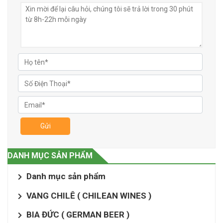
Gửi
DANH MỤC SẢN PHẨM
Danh mục sản phẩm
VANG CHILÊ ( CHILEAN WINES )
BIA ĐỨC ( GERMAN BEER )