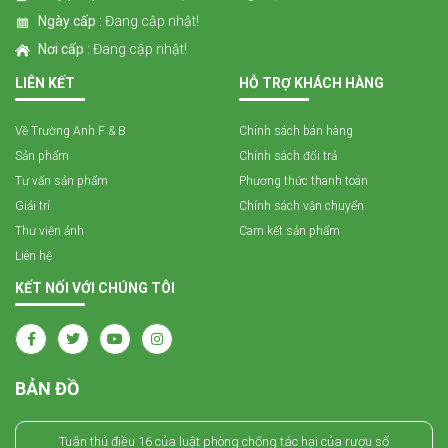
Ngày cấp
: Đang cập nhật!
Nơi cấp
: Đang cập nhật!
LIÊN KẾT
HỖ TRỢ KHÁCH HÀNG
Về Trường Anh F & B
Chính sách bán hàng
Sản phẩm
Chính sách đổi trả
Tư vấn sản phẩm
Phương thức thanh toán
Giải trí
Chính sách vận chuyển
Thư viện ảnh
Cam kết sản phẩm
Liên hệ
KẾT NỐI VỚI CHÚNG TÔI
BẢN ĐỒ
Tuân thủ điều 16 của luật phòng chống tác hại của rượu số