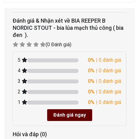
Đánh giá & Nhận xét về BIA REEPER B
NORDIC STOUT - bia lúa mạch thủ công ( bia
đen ).
(0 Đánh giá)
5
0%
| 0 đánh giá
4
0%
| 0 đánh giá
3
0%
| 0 đánh giá
2
0%
| 0 đánh giá
1
0%
| 0 đánh giá
Đánh giá ngay
Hỏi và đáp (0)