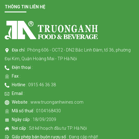
THÔNG TIN LIÊN HỆ
Địa chỉ
: Phòng 606 - OCT2 - DN2 Bắc Linh Đàm, tổ 36, phường
Đại Kim, Quận Hoàng Mai - TP Hà Nội
Điện thoại
:
Fax
:
Hotline
: 0915 46 36 38
Email
:
Website
: www.truonganhwines.com
Mã số thuế
: 0104168430
Ngày cấp
: 18/09/2009
Nơi cấp
: Sở kế hoạch đầu tư TP. Hà Nội
Giấy phép bán buôn rượu số
: Đang cập nhật!