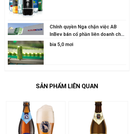
Chính quyền Nga chặn việc AB
InBev bán cổ phần liên doanh cho
Anadolu Efes
bia 5,0 mơi
SẢN PHẨM LIÊN QUAN