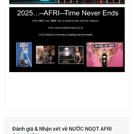
Đánh giá & Nhận xét về NƯỚC NGỌT AFRI