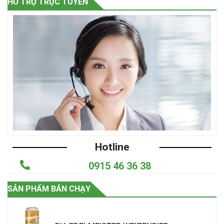
HỖ TRỢ TRỰC TUYẾN
Hotline
0915 46 36 38
SẢN PHẨM BÁN CHẠY