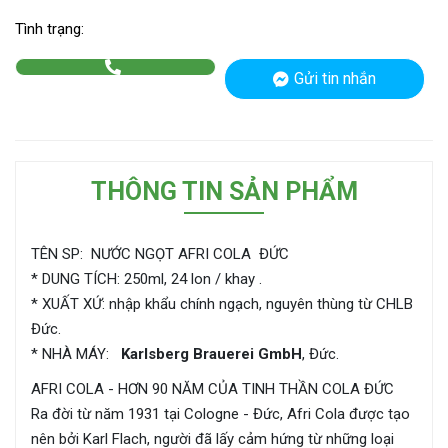
Tình trạng:
Gửi tin nhắn
THÔNG TIN SẢN PHẨM
TÊN SP: NƯỚC NGỌT AFRI COLA ĐỨC
* DUNG TÍCH: 250ml, 24 lon / khay .
* XUẤT XỨ: nhập khẩu chính ngạch, nguyên thùng từ CHLB
Đức.
* NHÀ MÁY:
Karlsberg Brauerei GmbH
, Đức.
AFRI COLA - HƠN 90 NĂM CỦA TINH THẦN COLA ĐỨC
Ra đời từ năm 1931 tại Cologne - Đức, Afri Cola được tạo
nên bởi Karl Flach, người đã lấy cảm hứng từ những loại