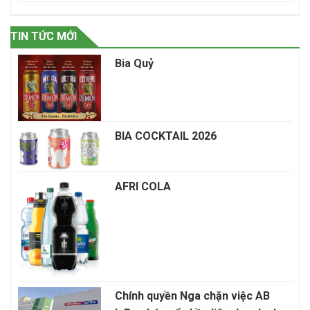
TIN TỨC MỚI
Bia Quỷ
BIA COCKTAIL 2026
AFRI COLA
Chính quyền Nga chặn việc AB