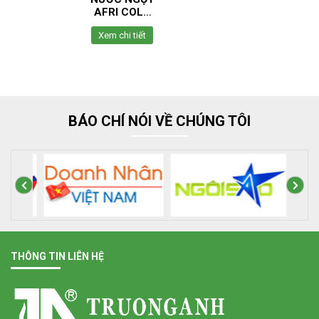
AFRI COLA
ZERO ĐỨC
Xem chi tiết
BÁO CHÍ NÓI VỀ CHÚNG TÔI
THÔNG TIN LIÊN HỆ