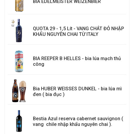
BIA EDELMEISTER WEIZENBIER
QUOTA 29 - 1,5 Lít - VANG CHÁT ĐỎ NHẬP
KHẨU NGUYÊN CHAI TỪ ITALY
BIA REEPER B HELLES - bia lúa mạch thủ
công
Bia HUBER WEISSES DUNKEL - bia lúa mì
đen ( bia đục )
Bestia Azul reserva cabernet sauvignon (
vang chile nhập khẩu nguyên chai ).