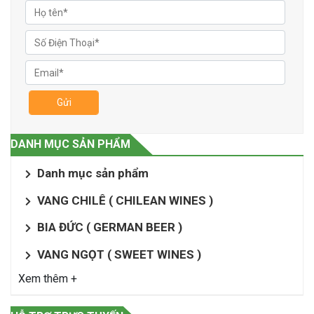
Gửi
DANH MỤC SẢN PHẨM
Danh mục sản phẩm
VANG CHILÊ ( CHILEAN WINES )
BIA ĐỨC ( GERMAN BEER )
VANG NGỌT ( SWEET WINES )
Xem thêm +