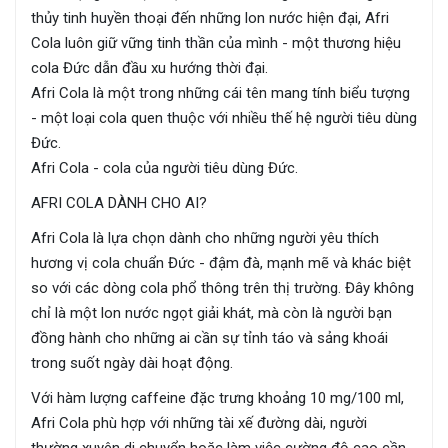
thủy tinh huyền thoại đến những lon nước hiện đại, Afri
Cola luôn giữ vững tinh thần của mình - một thương hiệu
cola Đức dẫn đầu xu hướng thời đại.
Afri Cola là một trong những cái tên mang tính biểu tượng
- một loại cola quen thuộc với nhiều thế hệ người tiêu dùng
Đức.
Afri Cola - cola của người tiêu dùng Đức.
AFRI COLA DÀNH CHO AI?
Afri Cola là lựa chọn dành cho những người yêu thích
hương vị cola chuẩn Đức - đậm đà, mạnh mẽ và khác biệt
so với các dòng cola phổ thông trên thị trường. Đây không
chỉ là một lon nước ngọt giải khát, mà còn là người bạn
đồng hành cho những ai cần sự tỉnh táo và sảng khoái
trong suốt ngày dài hoạt động.
Với hàm lượng caffeine đặc trưng khoảng 10 mg/100 ml,
Afri Cola phù hợp với những tài xế đường dài, người