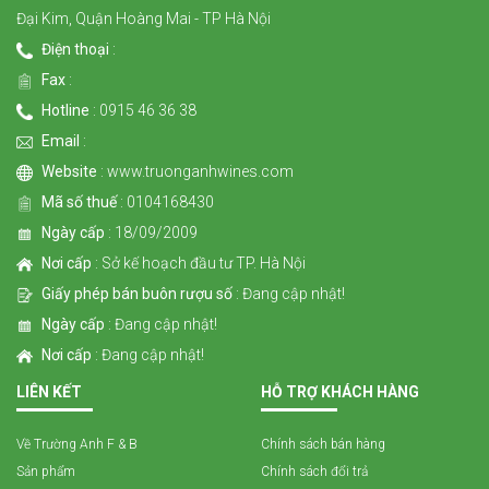
Đại Kim, Quận Hoàng Mai - TP Hà Nội
Điện thoại
:
Fax
:
Hotline
: 0915 46 36 38
Email
:
Website
: www.truonganhwines.com
Mã số thuế
: 0104168430
Ngày cấp
: 18/09/2009
Nơi cấp
: Sở kế hoạch đầu tư TP. Hà Nội
Giấy phép bán buôn rượu số
: Đang cập nhật!
Ngày cấp
: Đang cập nhật!
Nơi cấp
: Đang cập nhật!
LIÊN KẾT
HỖ TRỢ KHÁCH HÀNG
Về Trường Anh F & B
Chính sách bán hàng
Sản phẩm
Chính sách đổi trả