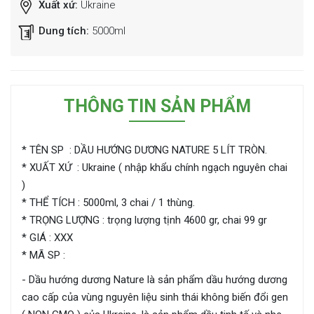
Xuất xứ:
Ukraine
Dung tích:
5000ml
THÔNG TIN SẢN PHẨM
* TÊN SP : DẦU HƯỚNG DƯƠNG NATURE 5 LÍT TRÒN.
* XUẤT XỨ : Ukraine ( nhập khẩu chính ngạch nguyên chai
)
* THỂ TÍCH : 5000ml, 3 chai / 1 thùng.
* TRỌNG LƯỢNG : trọng lượng tịnh 4600 gr, chai 99 gr
* GIÁ : XXX
* MÃ SP :
- Dầu hướng dương Nature là sản phẩm dầu hướng dương
cao cấp của vùng nguyên liệu sinh thái không biến đổi gen