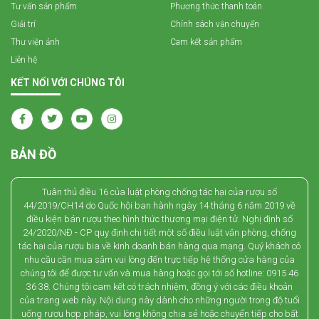
Tư vấn sản phẩm
Phương thức thanh toán
Giải trí
Chính sách vận chuyển
Thư viện ảnh
Cam kết sản phẩm
Liên hệ
KẾT NỐI VỚI CHÚNG TÔI
BẢN ĐỒ
Tuân thủ điều 16 của luật phòng chống tác hại của rượu số
44/2019/CH14 do Quốc hội ban hành ngày 14 tháng 6 năm 2019 về
điều kiện bán rượu theo hình thức thương mại điện tử. Nghị định số
24/2020/NĐ - CP quy định chi tiết một số điều luật văn phòng, chống
tác hại của rượu bia về kinh doanh bán hàng qua mạng. Quý khách có
nhu cầu cần mua sắm vui lòng đến trực tiếp hệ thống cửa hàng của
chúng tôi để được tư vấn và mua hàng hoặc gọi tới số hotline: 0915 46
36 38. Chúng tôi cam kết có trách nhiệm, đồng ý với các điều khoản
của trang web này. Nội dung này dành cho những người trong độ tuổi
uống rượu hợp pháp, vui lòng không chia sẻ hoặc chuyển tiếp cho bất