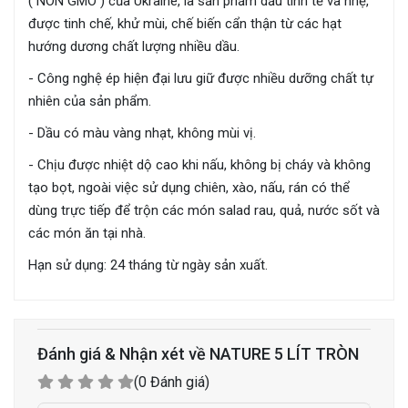
( NON GMO ) của Ukraine, là sản phẩm dầu tinh tế và nhẹ,
được tinh chế, khử mùi, chế biến cẩn thận từ các hạt
hướng dương chất lượng nhiều dầu.
- Công nghệ ép hiện đại lưu giữ được nhiều dưỡng chất tự
nhiên của sản phẩm.
- Dầu có màu vàng nhạt, không mùi vị.
- Chịu được nhiệt dộ cao khi nấu, không bị cháy và không
tạo bọt, ngoài việc sử dụng chiên, xào, nấu, rán có thể
dùng trực tiếp để trộn các món salad rau, quả, nước sốt và
các món ăn tại nhà.
Hạn sử dụng: 24 tháng từ ngày sản xuất.
Đánh giá & Nhận xét về NATURE 5 LÍT TRÒN
(0 Đánh giá)