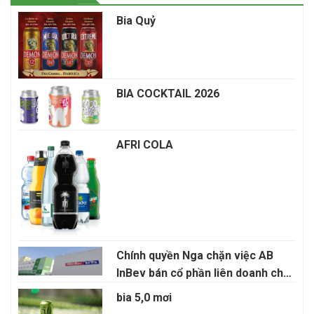
Bia Quỷ
BIA COCKTAIL 2026
AFRI COLA
Chính quyền Nga chặn việc AB
InBev bán cổ phần liên doanh cho
Anadolu Efes
bia 5,0 mơi