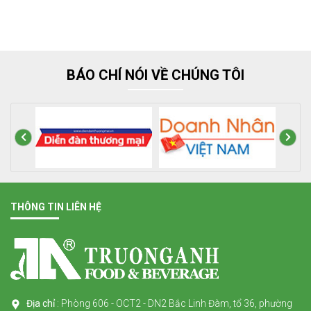
BÁO CHÍ NÓI VỀ CHÚNG TÔI
THÔNG TIN LIÊN HỆ
Địa chỉ
: Phòng 606 - OCT2 - DN2 Bắc Linh Đàm, tổ 36, phường