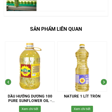
SẢN PHẨM LIÊN QUAN
DẦU HƯỚNG DƯƠNG 100
NATURE 1 LÍT TRÒN
PURE SUNFLOWER OIL -
5.0 LITER
Xem chi tiết
Xem chi tiết