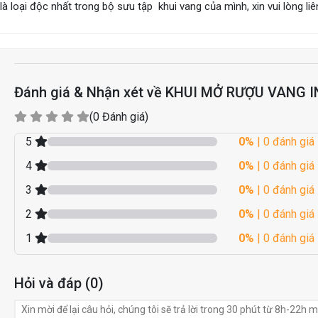
là loại độc nhất trong bộ sưu tập khui vang của mình, xin vui lòng 
Đánh giá & Nhận xét về KHUI MỞ RƯỢU VANG I
(0 Đánh giá)
5
0%
| 0 đánh giá
4
0%
| 0 đánh giá
3
0%
| 0 đánh giá
2
0%
| 0 đánh giá
1
0%
| 0 đánh giá
Hỏi và đáp (0)