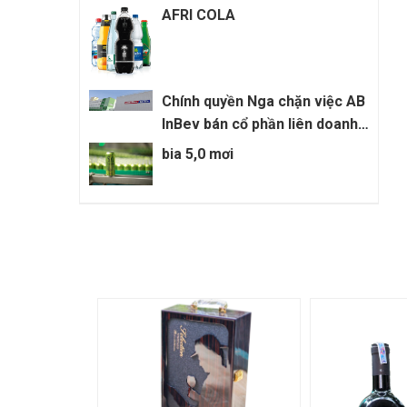
AFRI COLA
Chính quyền Nga chặn việc AB
InBev bán cổ phần liên doanh
cho Anadolu Efes
bia 5,0 mơi