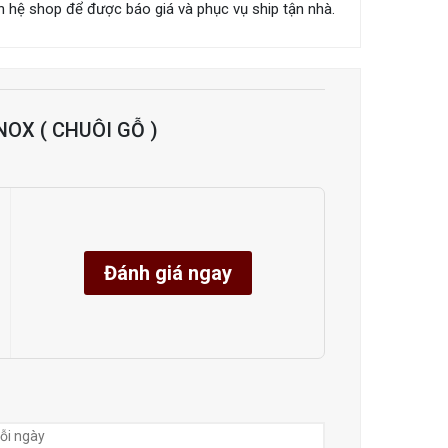
liên hệ shop để được báo giá và phục vụ ship tận nhà.
NOX ( CHUÔI GỖ )
Đánh giá ngay