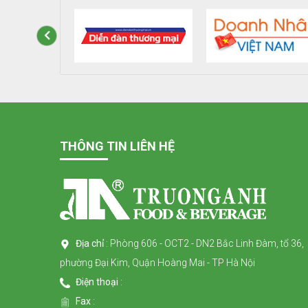
THÔNG TIN LIÊN HỆ
Địa chỉ
: Phòng 606 - OCT2 - DN2 Bắc Linh Đàm, tổ 36,
phường Đại Kim, Quận Hoàng Mai - TP Hà Nội
Điện thoại
:
Fax
: