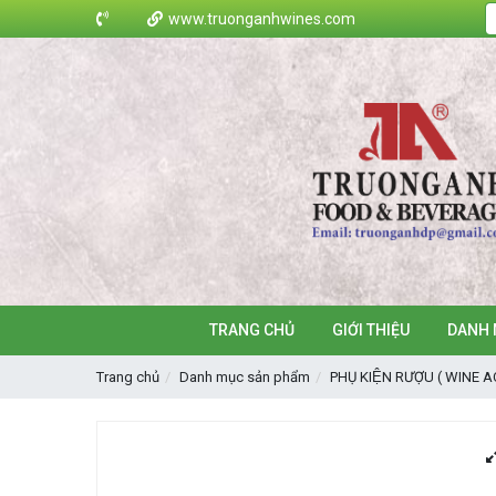
www.truonganhwines.com
TRANG CHỦ
GIỚI THIỆU
DANH 
Trang chủ
Danh mục sản phẩm
PHỤ KIỆN RƯỢU ( WINE 