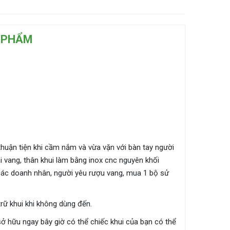
 PHẨM
t thuận tiện khi cầm nắm và vừa vặn với bàn tay người
ai vang, thân khui làm bằng inox cnc nguyên khối
các doanh nhân, người yêu rượu vang, mua 1 bộ sử
trữ khui khi không dùng đến.
 hữu ngay bây giờ có thể chiếc khui của bạn có thể