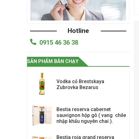
Hotline
0915 46 36 38
SẢN PHẨM BÁN CHẠY
Vodka cỏ Brestskaya
Zubrovka Bezarus
Bestia reserva cabernet
sauvignon hộp gỗ ( vang chile
nhập khẩu nguyên chai ).
Bestia roja grand reserva