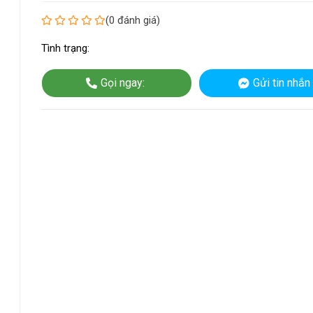
(0 đánh giá)
Tình trạng:
Gọi ngay:
Gửi tin nhắn