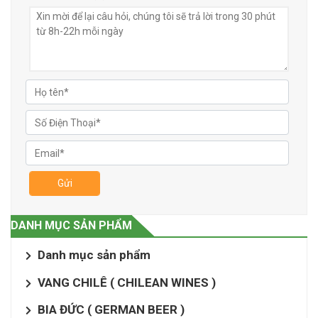
Gửi
DANH MỤC SẢN PHẨM
Danh mục sản phẩm
VANG CHILÊ ( CHILEAN WINES )
BIA ĐỨC ( GERMAN BEER )