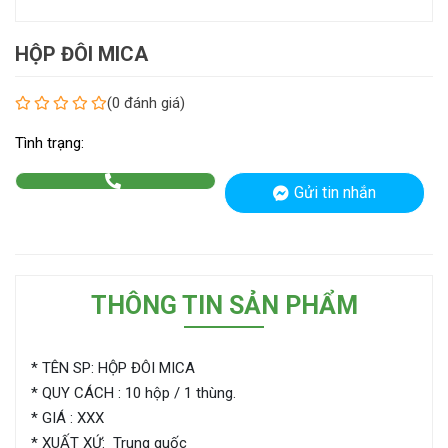
HỘP ĐÔI MICA
(0 đánh giá)
Tình trạng:
Gửi tin nhắn
THÔNG TIN SẢN PHẨM
* TÊN SP: HỘP ĐÔI MICA
* QUY CÁCH : 10 hộp / 1 thùng.
* GIÁ : XXX
* XUẤT XỨ: Trung quốc