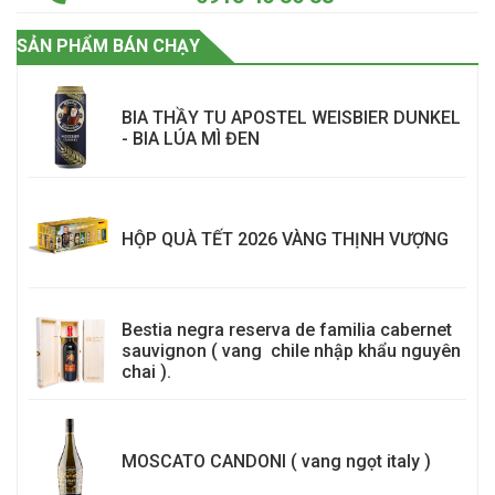
SẢN PHẨM BÁN CHẠY
BIA THẦY TU APOSTEL WEISBIER DUNKEL
- BIA LÚA MÌ ĐEN
HỘP QUÀ TẾT 2026 VÀNG THỊNH VƯỢNG
Bestia negra reserva de familia cabernet
sauvignon ( vang chile nhập khẩu nguyên
chai ).
MOSCATO CANDONI ( vang ngọt italy )