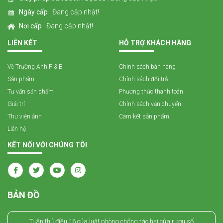
Ngày cấp
: Đang cập nhật!
Nơi cấp
: Đang cập nhật!
LIÊN KẾT
HỖ TRỢ KHÁCH HÀNG
Về Trường Anh F & B
Chính sách bán hàng
Sản phẩm
Chính sách đổi trả
Tư vấn sản phẩm
Phương thức thanh toán
Giải trí
Chính sách vận chuyển
Thư viện ảnh
Cam kết sản phẩm
Liên hệ
KẾT NỐI VỚI CHÚNG TÔI
BẢN ĐỒ
Tuân thủ điều 16 của luật phòng chống tác hại của rượu số