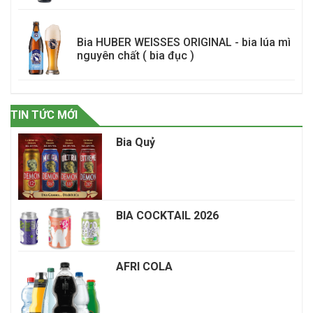
Bia HUBER WEISSES ORIGINAL - bia lúa mì
nguyên chất ( bia đục )
TIN TỨC MỚI
Bia Quỷ
BIA COCKTAIL 2026
AFRI COLA