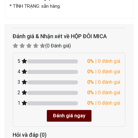
* TÌNH TRẠNG: sẵn hàng.
Đánh giá & Nhận xét về HỘP ĐÔI MICA
(0 Đánh giá)
5
0%
| 0 đánh giá
4
0%
| 0 đánh giá
3
0%
| 0 đánh giá
2
0%
| 0 đánh giá
1
0%
| 0 đánh giá
Đánh giá ngay
Hỏi và đáp (0)