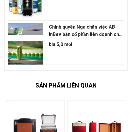
Chính quyền Nga chặn việc AB
InBev bán cổ phần liên doanh cho
Anadolu Efes
bia 5,0 mơi
SẢN PHẨM LIÊN QUAN