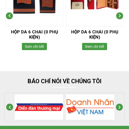
HỘP DA 6 CHAI (0 PHỤ
HỘP DA 6 CHAI (0 PHỤ
KIỆN)
KIỆN)
Xem chi tiết
Xem chi tiết
BÁO CHÍ NÓI VỀ CHÚNG TÔI