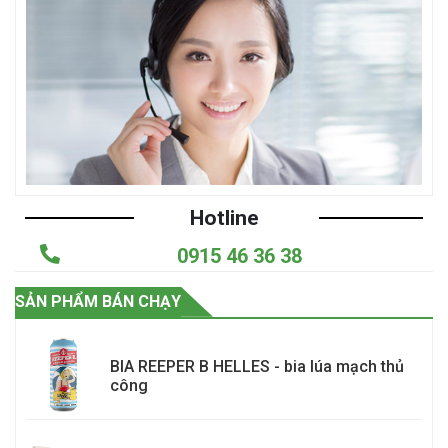
Hotline
0915 46 36 38
SẢN PHẨM BÁN CHẠY
BIA REEPER B HELLES - bia lúa mạch thủ
công