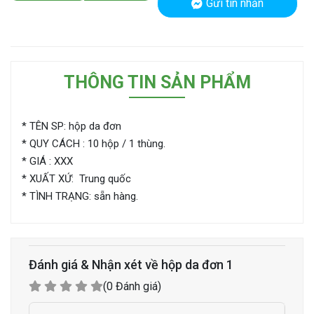
Gửi tin nhắn
THÔNG TIN SẢN PHẨM
* TÊN SP: hộp da đơn
* QUY CÁCH : 10 hộp / 1 thùng.
* GIÁ : XXX
* XUẤT XỨ: Trung quốc
* TÌNH TRẠNG: sẵn hàng.
Đánh giá & Nhận xét về hộp da đơn 1
(0 Đánh giá)