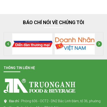
BÁO CHÍ NÓI VỀ CHÚNG TÔI
THÔNG TIN LIÊN HỆ
Địa chỉ
: Phòng 606 - OCT2 - DN2 Bắc Linh Đàm, tổ 36, phường