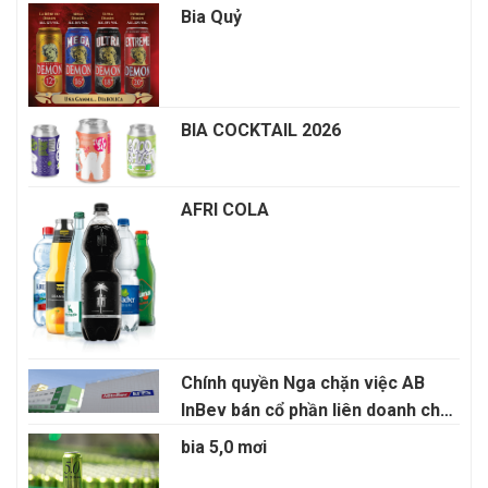
Bia Quỷ
BIA COCKTAIL 2026
AFRI COLA
Chính quyền Nga chặn việc AB
InBev bán cổ phần liên doanh cho
Anadolu Efes
bia 5,0 mơi