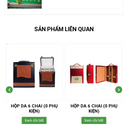
SẢN PHẨM LIÊN QUAN
HỘP DA 6 CHAI (0 PHỤ
HỘP DA 6 CHAI (0 PHỤ
KIỆN)
KIỆN)
Xem chi tiết
Xem chi tiết