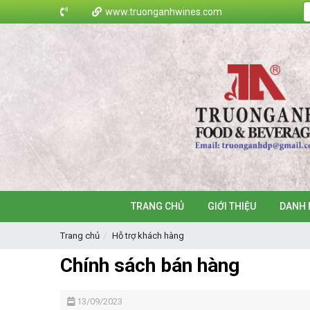
www.truonganhwines.com
TRANG CHỦ
GIỚI THIỆU
DANH 
Trang chủ
Hỗ trợ khách hàng
Chính sách bán hàng
13/09/2023