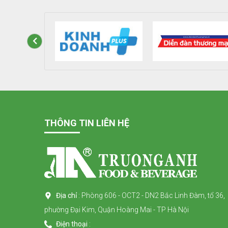
THÔNG TIN LIÊN HỆ
Địa chỉ
: Phòng 606 - OCT2 - DN2 Bắc Linh Đàm, tổ 36,
phường Đại Kim, Quận Hoàng Mai - TP Hà Nội
Điện thoại
: