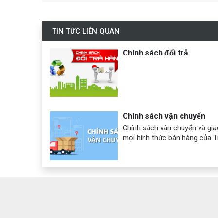
TIN TỨC LIÊN QUAN
Chính sách đổi trả
Chính sách vận chuyển
Chính sách vận chuyển và gi
mọi hình thức bán hàng của 
chúng tôi sẽ gửi hàng cho kh
hình thức vận chuyển và giao