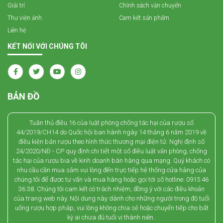
Giải trí
Chính sách vận chuyển
Thư viện ảnh
Cam kết sản phẩm
Liên hệ
KẾT NỐI VỚI CHÚNG TÔI
BẢN ĐỒ
Tuân thủ điều 16 của luật phòng chống tác hại của rượu số
44/2019/CH14 do Quốc hội ban hành ngày 14 tháng 6 năm 2019 về
điều kiện bán rượu theo hình thức thương mại điện tử. Nghị định số
24/2020/NĐ - CP quy định chi tiết một số điều luật văn phòng, chống
tác hại của rượu bia về kinh doanh bán hàng qua mạng. Quý khách có
nhu cầu cần mua sắm vui lòng đến trực tiếp hệ thống cửa hàng của
chúng tôi để được tư vấn và mua hàng hoặc gọi tới số hotline: 0915 46
36 38. Chúng tôi cam kết có trách nhiệm, đồng ý với các điều khoản
của trang web này. Nội dung này dành cho những người trong độ tuổi
uống rượu hợp pháp, vui lòng không chia sẻ hoặc chuyển tiếp cho bất
kỳ ai chưa đủ tuổi vị thành niên.