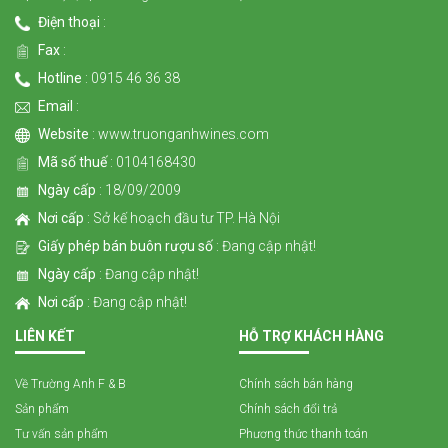
Điện thoại
:
Fax
:
Hotline
: 0915 46 36 38
Email
:
Website
: www.truonganhwines.com
Mã số thuế
: 0104168430
Ngày cấp
: 18/09/2009
Nơi cấp
: Sở kế hoạch đầu tư TP. Hà Nội
Giấy phép bán buôn rượu số
: Đang cập nhật!
Ngày cấp
: Đang cập nhật!
Nơi cấp
: Đang cập nhật!
LIÊN KẾT
HỖ TRỢ KHÁCH HÀNG
Về Trường Anh F & B
Chính sách bán hàng
Sản phẩm
Chính sách đổi trả
Tư vấn sản phẩm
Phương thức thanh toán