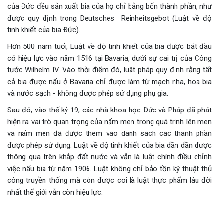
của Đức đều sản xuất bia của họ chỉ bằng bốn thành phần, như
được quy định trong Deutsches Reinheitsgebot (Luật về độ
tinh khiết của bia Đức).
Hơn 500 năm tuổi, Luật về độ tinh khiết của bia được bắt đầu
có hiệu lực vào năm 1516 tại Bavaria, dưới sự cai trị của Công
tước Wilhelm IV. Vào thời điểm đó, luật pháp quy định rằng tất
cả bia được nấu ở Bavaria chỉ được làm từ mạch nha, hoa bia
và nước sạch - không được phép sử dụng phụ gia.
Sau đó, vào thế kỷ 19, các nhà khoa học Đức và Pháp đã phát
hiện ra vai trò quan trọng của nấm men trong quá trình lên men
và nấm men đã được thêm vào danh sách các thành phần
được phép sử dụng. Luật về độ tinh khiết của bia dần dần được
thông qua trên khắp đất nước và vẫn là luật chính điều chỉnh
việc nấu bia từ năm 1906. Luật không chỉ bảo tồn kỹ thuật thủ
công truyền thống mà còn được coi là luật thực phẩm lâu đời
nhất thế giới vẫn còn hiệu lực.