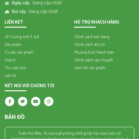
Ngày cấp
: Đang cập nhật!
Nơi cấp
: Đang cập nhật!
LIÊN KẾT
HỖ TRỢ KHÁCH HÀNG
Về Trường Anh F & B
Chính sách bán hàng
Sản phẩm
Chính sách đổi trả
Tư vấn sản phẩm
Phương thức thanh toán
Giải trí
Chính sách vận chuyển
Thư viện ảnh
Cam kết sản phẩm
Liên hệ
KẾT NỐI VỚI CHÚNG TÔI
BẢN ĐỒ
Tuân thủ điều 16 của luật phòng chống tác hại của rượu số