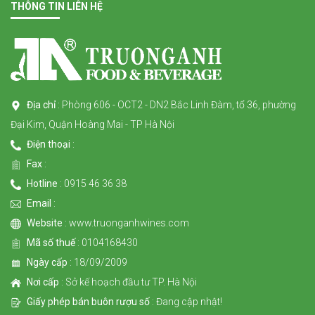
THÔNG TIN LIÊN HỆ
Địa chỉ
: Phòng 606 - OCT2 - DN2 Bắc Linh Đàm, tổ 36, phường
Đại Kim, Quận Hoàng Mai - TP Hà Nội
Điện thoại
:
Fax
:
Hotline
: 0915 46 36 38
Email
:
Website
: www.truonganhwines.com
Mã số thuế
: 0104168430
Ngày cấp
: 18/09/2009
Nơi cấp
: Sở kế hoạch đầu tư TP. Hà Nội
Giấy phép bán buôn rượu số
: Đang cập nhật!