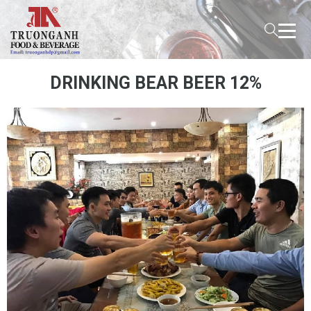
DRINKING BEAR BEER 12%